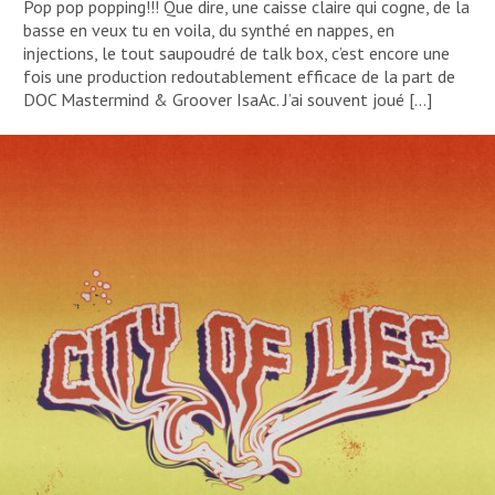
Pop pop popping!!! Que dire, une caisse claire qui cogne, de la
basse en veux tu en voila, du synthé en nappes, en
injections, le tout saupoudré de talk box, c’est encore une
fois une production redoutablement efficace de la part de
DOC Mastermind & Groover IsaAc. J’ai souvent joué […]