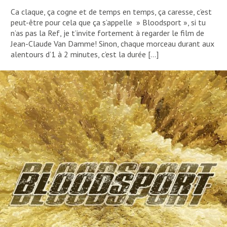
Ca claque, ça cogne et de temps en temps, ça caresse, c’est
peut-être pour cela que ça s’appelle » Bloodsport », si tu
n’as pas la Ref, je t’invite fortement à regarder le film de
Jean-Claude Van Damme! Sinon, chaque morceau durant aux
alentours d’1 à 2 minutes, c’est la durée […]