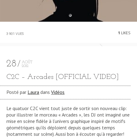
1
LIKES
3 901 VUES
28
AOÛT
2012
C2C – Arcades [OFFICIAL VIDEO]
Posté par
Laura
dans
Vidéos
Le quatuor C2C vient tout juste de sortir son nouveau clip:
pour illustrer le morceau « Arcades », les DJ ont imaginé une
mise en scène fidèle à l’univers graphique inspiré de motifs
géométriques qu’ils déploient depuis quelques temps
(notamment sur scène). Aussi bon à écouter qu’à regarder!