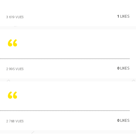
1
LIKES
3 619 VUES
0
LIKES
2 995 VUES
0
LIKES
2 768 VUES