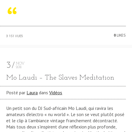
0
LIKES
3 151 VUES
3
NOV
2011
Mo Laudi – The Slaves Meditation
Posté par
Laura
dans
Vidéos
Un petit son du DJ Sud-africain Mo Laudi, qui ravira les
amateurs d’electro « nu world ». Le son se veut plutôt posé
et le clip à l’ambiance vintage franchement décontracté.
Mais tous deux s’inspirent d’une réflexion plus profonde,