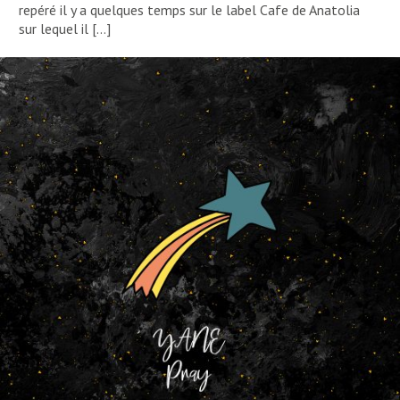
repéré il y a quelques temps sur le label Cafe de Anatolia
sur lequel il […]