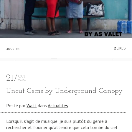
2
LIKES
465 VUES
21
OCT
2022
Uncut Gems by Underground Canopy
Posté par
Watt
dans
Actualités
Lorsqu’il s’agit de musique, je suis plutôt du genre à
rechercher et fouiner qu’attendre que cela tombe du ciel