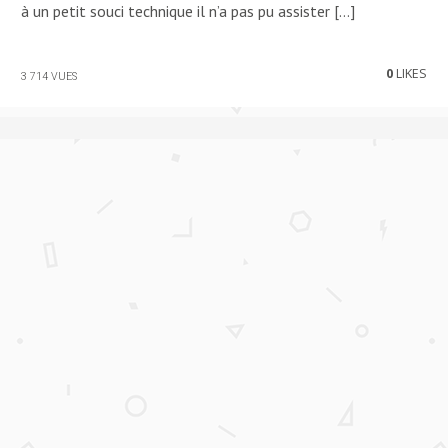
à un petit souci technique il n’a pas pu assister […]
0
LIKES
3 714 VUES