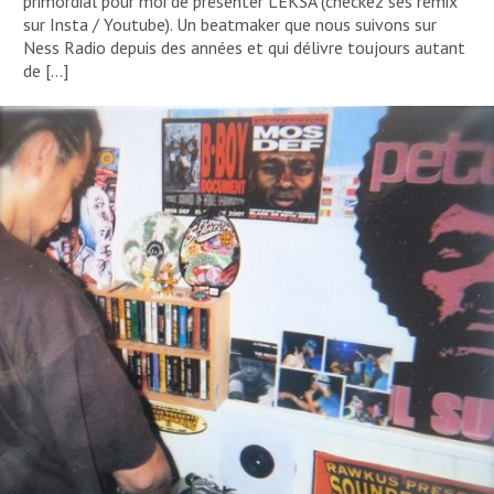
primordial pour moi de présenter LEKSA (checkez ses remix
sur Insta / Youtube). Un beatmaker que nous suivons sur
Ness Radio depuis des années et qui délivre toujours autant
de […]