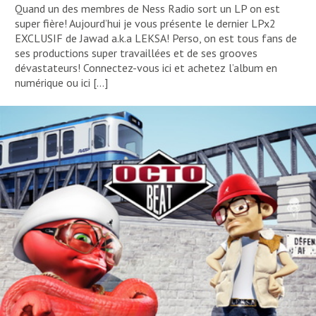
Quand un des membres de Ness Radio sort un LP on est
super fière! Aujourd’hui je vous présente le dernier LPx2
EXCLUSIF de Jawad a.k.a LEKSA! Perso, on est tous fans de
ses productions super travaillées et de ses grooves
dévastateurs! Connectez-vous ici et achetez l’album en
numérique ou ici […]