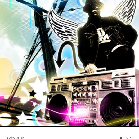
0
LIKES
3 030 VUES