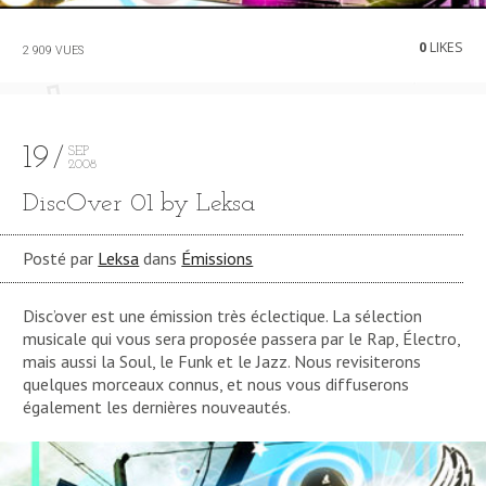
0
LIKES
2 909 VUES
19
SEP
2008
DiscOver 01 by Leksa
Posté par
Leksa
dans
Émissions
Disc’over est une émission très éclectique. La sélection
musicale qui vous sera proposée passera par le Rap, Électro,
mais aussi la Soul, le Funk et le Jazz. Nous revisiterons
quelques morceaux connus, et nous vous diffuserons
également les dernières nouveautés.