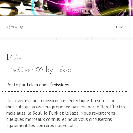
0
LIKES
2 797 VUES
1
OCT
2008
DiscOver 02 by Leksa
Posté par
Leksa
dans
Émissions
Disc’over est une émission très éclectique. La sélection
musicale qui vous sera proposée passera par le Rap, Électro,
mais aussi la Soul, le Funk et le Jazz. Nous revisiterons
quelques morceaux connus, et nous vous diffuserons
également les dernières nouveautés.