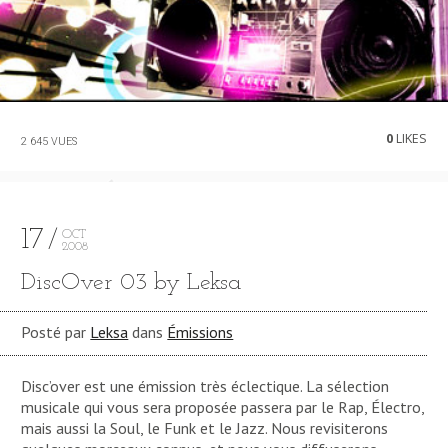
0
LIKES
2 645 VUES
17
OCT
2008
DiscOver 03 by Leksa
Posté par
Leksa
dans
Émissions
Disc’over est une émission très éclectique. La sélection
musicale qui vous sera proposée passera par le Rap, Électro,
mais aussi la Soul, le Funk et le Jazz. Nous revisiterons