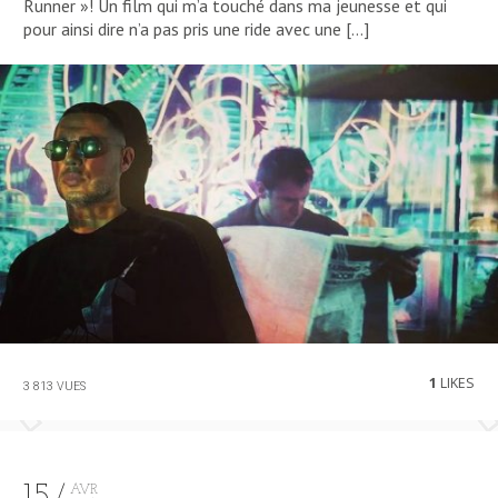
Runner »! Un film qui m’a touché dans ma jeunesse et qui
pour ainsi dire n’a pas pris une ride avec une […]
1
LIKES
3 813 VUES
15
AVR