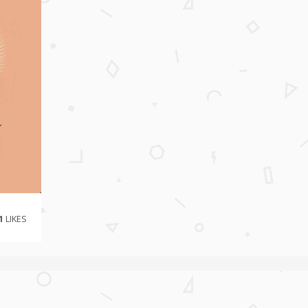
1
LIKES