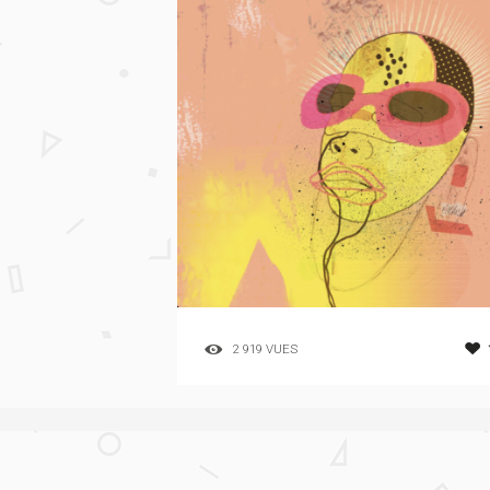
2 919 VUES