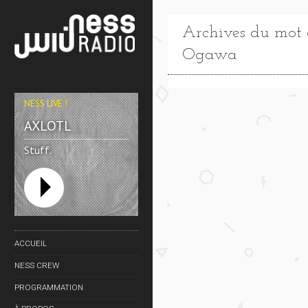
Archives du mot c
Ogawa
NESS LIVE !
AXLOTL
Stuff.
ACCUEIL
NESS CREW
PROGRAMMATION