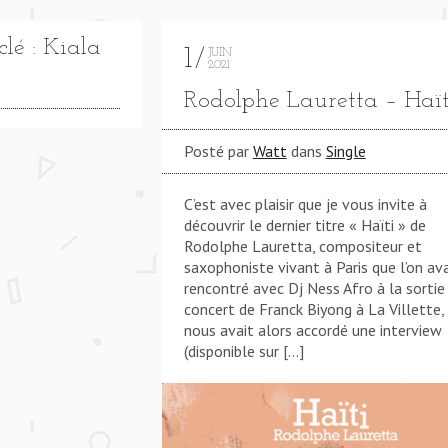
lé : Kiala
1
JUIN
2021
Rodolphe Lauretta – Haït
Posté par
Watt
dans
Single
C’est avec plaisir que je vous invite à
découvrir le dernier titre « Haïti » de
Rodolphe Lauretta, compositeur et
saxophoniste vivant à Paris que l’on ava
rencontré avec Dj Ness Afro à la sortie
concert de Franck Biyong à La Villette, 
nous avait alors accordé une interview
(disponible sur […]