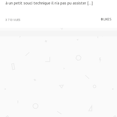
à un petit souci technique il n’a pas pu assister […]
0
LIKES
3 713 VUES