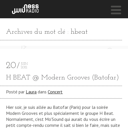
NESS LIVE !
Archives du mot clé : hbeat
SKYLINE 4
Facta
20
JUIN
2012
H BEAT @ Modern Grooves (Batofar)
Posté par
Laura
dans
Concert
Hier soir, je suis allée au Batofar (Paris) pour la soirée
Modern Grooves et plus spécialement le groupe H Beat.
Normalement, c’est Mo’Sound qui aurait du vous écrire un
petit compte-rendu comme il sait si bien le faire, mais suite