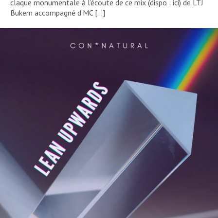
claque monumentale à l’écoute de ce mix (dispo : ici) de LTJ
Bukem accompagné d’MC […]