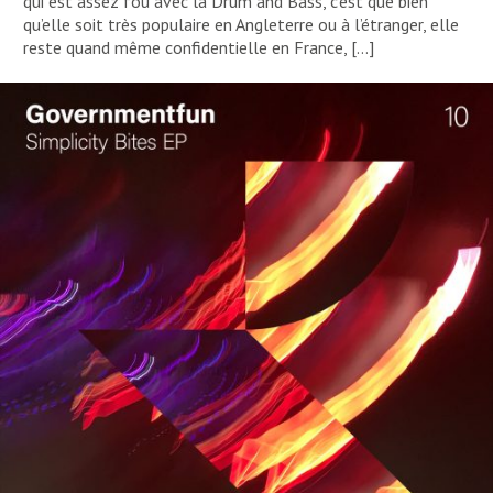
qui est assez fou avec la Drum and Bass, c’est que bien
qu’elle soit très populaire en Angleterre ou à l’étranger, elle
reste quand même confidentielle en France, […]