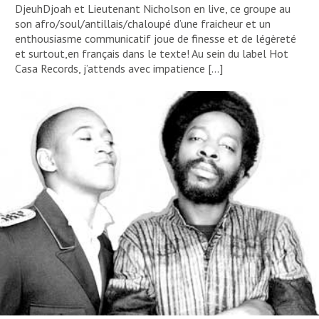
DjeuhDjoah et Lieutenant Nicholson en live, ce groupe au
son afro/soul/antillais/chaloupé d’une fraicheur et un
enthousiasme communicatif joue de finesse et de légèreté
et surtout,en français dans le texte! Au sein du label Hot
Casa Records, j’attends avec impatience […]