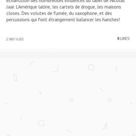
échantillon des nombreuses influences du label de Nicolas
Jaar. L’Amérique latine, les cartels de drogue, les maisons
closes. Des volutes de fumée, du saxophone, et des
percussions qui font étrangement balancer les hanches!
0
LIKES
2 983 VUES