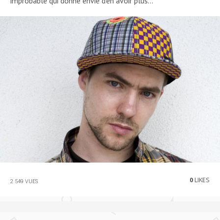
improbable qui donne envie d’en avoir plus…
0
LIKES
2 549 VUES