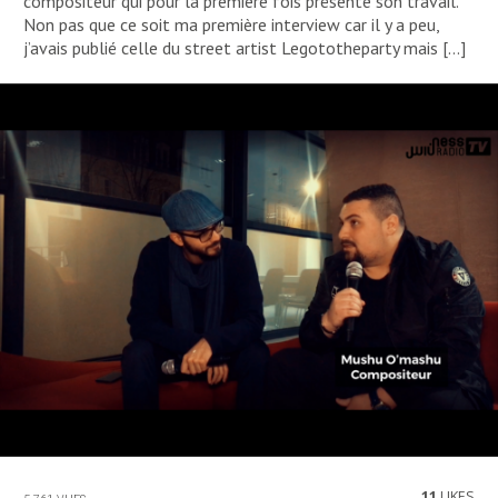
compositeur qui pour la première fois présente son travail.
Non pas que ce soit ma première interview car il y a peu,
j’avais publié celle du street artist Legototheparty mais […]
11
LIKES