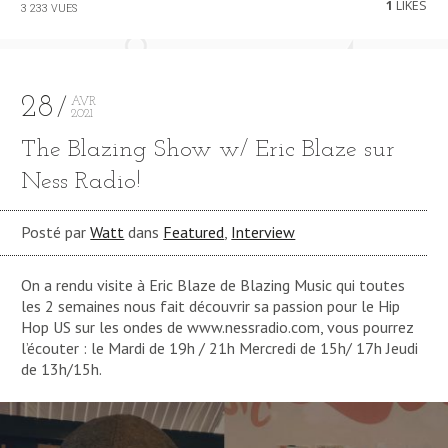
1
LIKES
3 233 VUES
28
AVR
2021
The Blazing Show w/ Eric Blaze sur
Ness Radio!
Posté par
Watt
dans
Featured
,
Interview
On a rendu visite à Eric Blaze de Blazing Music qui toutes
les 2 semaines nous fait découvrir sa passion pour le Hip
Hop US sur les ondes de www.nessradio.com, vous pourrez
l’écouter : le Mardi de 19h / 21h Mercredi de 15h/ 17h Jeudi
de 13h/15h.