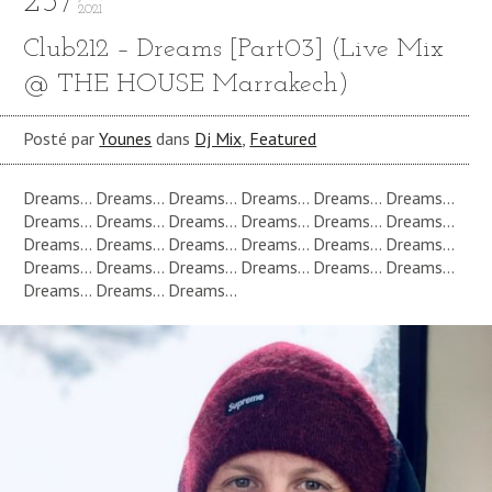
25
2021
Club212 – Dreams [Part03] (Live Mix
@ THE HOUSE Marrakech)
Posté par
Younes
dans
Dj Mix
,
Featured
Dreams… Dreams… Dreams… Dreams… Dreams… Dreams…
Dreams… Dreams… Dreams… Dreams… Dreams… Dreams…
Dreams… Dreams… Dreams… Dreams… Dreams… Dreams…
Dreams… Dreams… Dreams… Dreams… Dreams… Dreams…
Dreams… Dreams… Dreams…