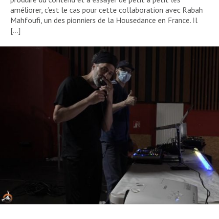
améliorer, c’est le cas pour cette collaboration avec Rabah
Mahfoufi, un des pionniers de la Housedance en France. Il
[…]