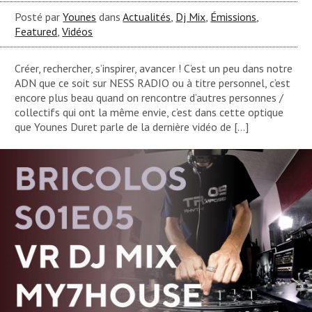
Posté par
Younes
dans
Actualités
,
Dj Mix
,
Émissions
,
Featured
,
Vidéos
Créer, rechercher, s’inspirer, avancer ! C’est un peu dans notre
ADN que ce soit sur NESS RADIO ou à titre personnel, c’est
encore plus beau quand on rencontre d’autres personnes /
collectifs qui ont la même envie, c’est dans cette optique
que Younes Duret parle de la dernière vidéo de […]