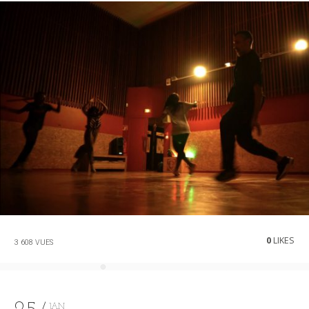
0
LIKES
3 608 VUES
JAN