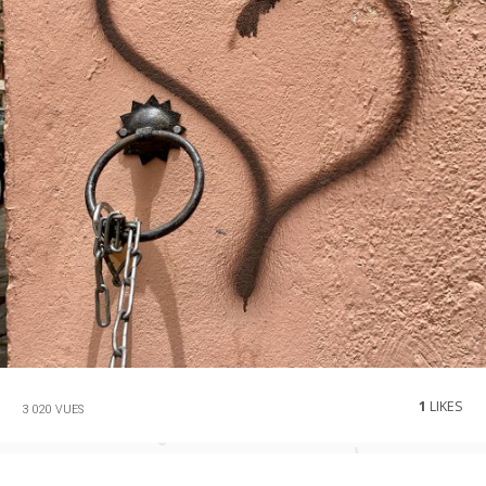
1
LIKES
3 020 VUES