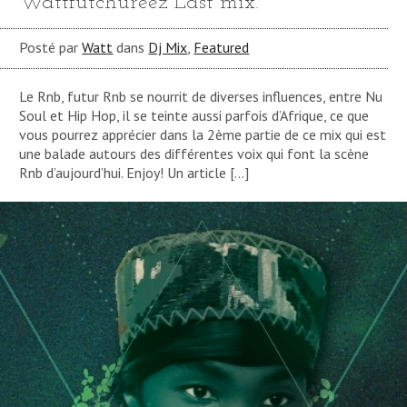
Wattfutchureez Last mix.
Posté par
Watt
dans
Dj Mix
,
Featured
Le Rnb, futur Rnb se nourrit de diverses influences, entre Nu
Soul et Hip Hop, il se teinte aussi parfois d’Afrique, ce que
vous pourrez apprécier dans la 2ème partie de ce mix qui est
une balade autours des différentes voix qui font la scène
Rnb d’aujourd’hui. Enjoy! Un article […]