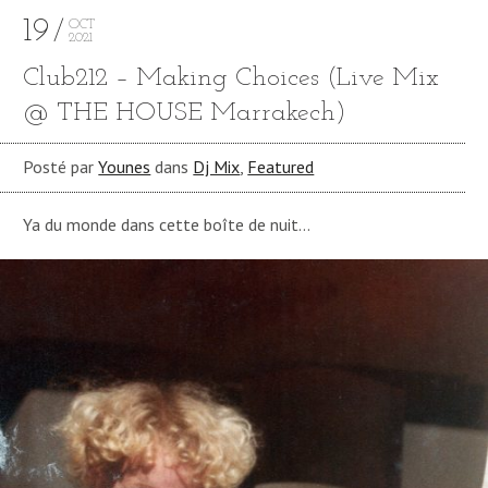
19
OCT
2021
Club212 – Making Choices (Live Mix
@ THE HOUSE Marrakech)
Posté par
Younes
dans
Dj Mix
,
Featured
Ya du monde dans cette boîte de nuit…