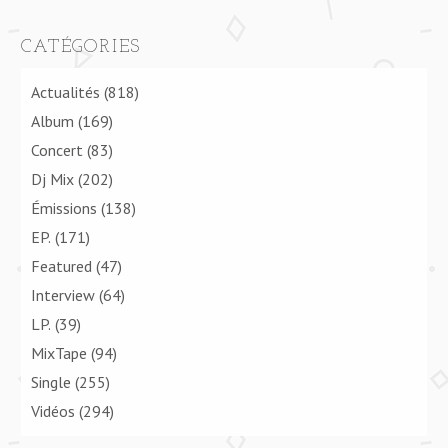
CATÉGORIES
Actualités
(818)
Album
(169)
Concert
(83)
Dj Mix
(202)
Émissions
(138)
EP.
(171)
Featured
(47)
Interview
(64)
LP.
(39)
MixTape
(94)
Single
(255)
Vidéos
(294)