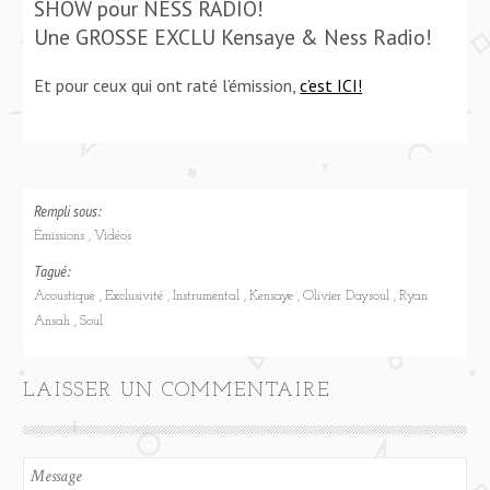
SHOW pour NESS RADIO!
Une GROSSE EXCLU Kensaye & Ness Radio!
Et pour ceux qui ont raté l’émission,
c’est ICI!
Rempli sous:
Émissions
Vidéos
Tagué:
Acoustique
Exclusivité
Instrumental
Kensaye
Olivier Daysoul
Ryan
Ansah
Soul
LAISSER UN COMMENTAIRE