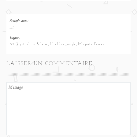
Rempli sous:
EP.
Tagué:
360 Joynt
drum & bass
Hip Hop
jungle
Magnetic Forces
LAISSER UN COMMENTAIRE